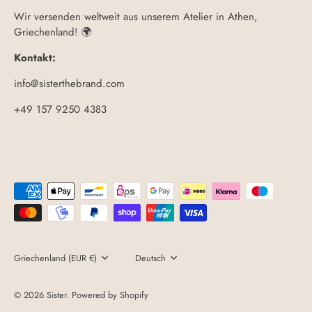
Wir versenden weltweit aus unserem Atelier in Athen,
Griechenland! 🌍
Kontakt:
info@sisterthebrand.com
+49 157 9250 4383
Währung
Griechenland (EUR €)
Sprache
Deutsch
© 2026
Sister
.
Powered by Shopify