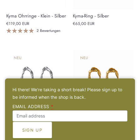
Kyma Ohrringe - Klein - Silber
Kyma-Ring - Silber
€119,00 EUR
€65,00 EUR
2 Bewertungen
NEU
NEU
Hi there! We're taking a short break! Please sign up to
be informed when the shop is back.
EMAIL ADDRESS
*
Kyma Ohrringe - Groß - Silber
Kyma Ohrringe - Klein -
Vergoldet
€179,00 EUR
€119,00 EUR
1 Bewertungen