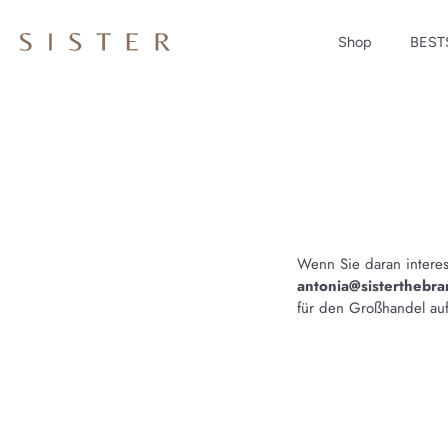
Shop
BEST
Direkt
zum
Inhalt
Wenn Sie daran interess
antonia@sisterthebr
für den Großhandel auf