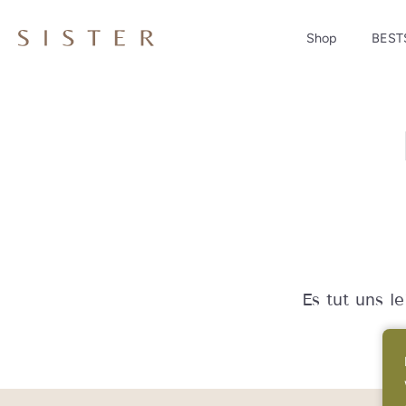
Shop
BEST
Direkt
zum
Inhalt
Es tut uns l