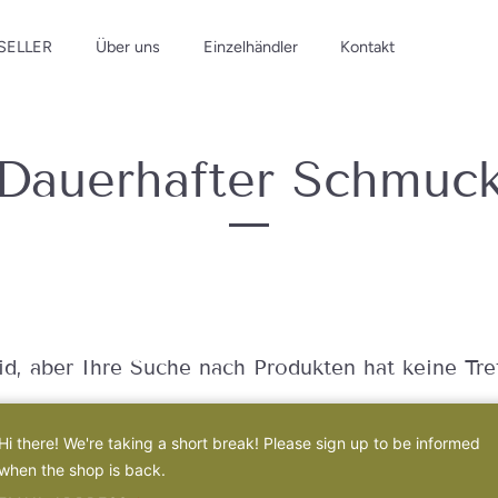
SELLER
Über uns
Einzelhändler
Kontakt
Dauerhafter Schmuc
eid, aber Ihre Suche nach Produkten hat keine Tre
Hi there! We're taking a short break! Please sign up to be informed
when the shop is back.