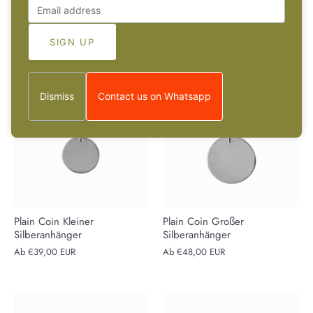
Ab
€65,00 EUR
Ab
€55,00 EUR
1 Bewertungen
Dismiss
Contact us on Whatsapp
Plain Coin Kleiner
Plain Coin Großer
Silberanhänger
Silberanhänger
Ab
€39,00 EUR
Ab
€48,00 EUR