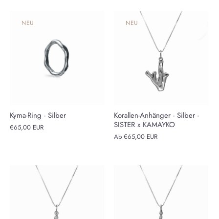
NEU
NEU
Kyma-Ring - Silber
Korallen-Anhänger - Silber -
SISTER x KAMAYKO
€65,00 EUR
Ab
€65,00 EUR