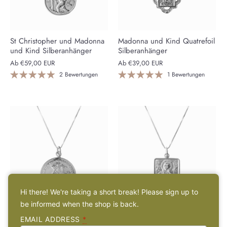
St Christopher und Madonna
Madonna und Kind Quatrefoil
und Kind Silberanhänger
Silberanhänger
Ab
€59,00 EUR
Ab
€39,00 EUR
2 Bewertungen
1 Bewertungen
Hi there! We're taking a short break! Please sign up to
be informed when the shop is back.
St George und der Drache
Silberner Anhänger mit
EMAIL ADDRESS
*
Silberanhänger
Madonna und Kind