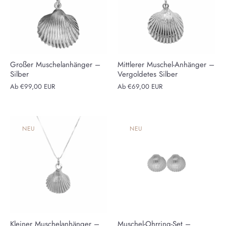
Großer Muschelanhänger –
Mittlerer Muschel-Anhänger –
Silber
Vergoldetes Silber
Ab
€99,00 EUR
Ab
€69,00 EUR
NEU
NEU
Kleiner Muschelanhänger –
Muschel-Ohrring-Set –