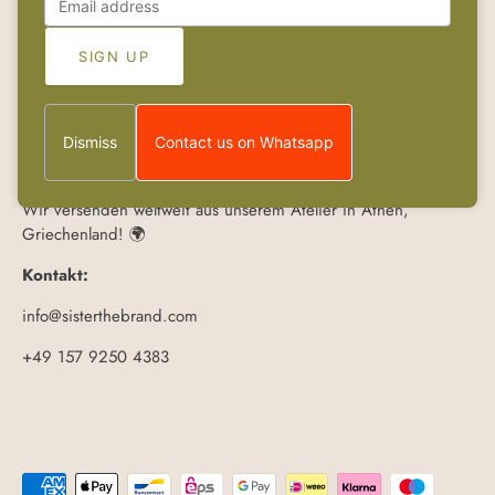
Sister
Handgefertigte Produkte unter der mediterranen Sonne.
Dismiss
Contact us on Whatsapp
Griechischer Schmuck aus Zypern 🍋
Wir versenden weltweit aus unserem Atelier in Athen,
Griechenland! 🌍
Kontakt:
info@sisterthebrand.com
+49 157 9250 4383