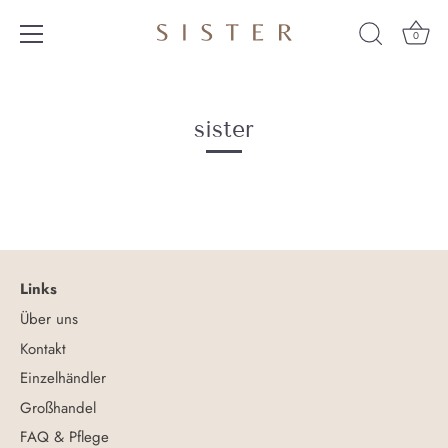
0
Direkt
zum
Inhalt
sister
Links
Über uns
Kontakt
Einzelhändler
Großhandel
FAQ & Pflege